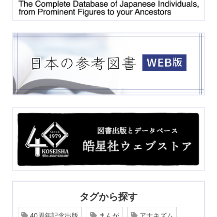
タグから探す
40周年記念出版
まんが
アナキズム