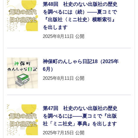
第48回 社史のない出版社の歴史
を調べるには（続）――夏コミで
『出版社〈ミニ社史〉横断索引』
を出します
2025年8月11日
公開
神保町のんしゃら日記18（2025年
6月）
2025年8月11日
公開
第47回 社史のない出版社の歴史
を調べるには――夏コミで『出版
社「ミニ社史」事典』を出します
2025年7月15日
公開