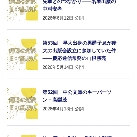
先輩とのつながり――名著出版の
中村安孝
2026年6月12日
公開
第53回 早大出身の男爵子息が慶
大の出版会設立に参加していた件
――慶応通信常務の山根勝亮
2026年5月14日
公開
第52回 中公文庫のキーパーソ
ン・高梨茂
2026年4月13日
公開