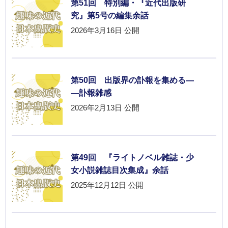
第51回 特別編・『近代出版研
究』第5号の編集余話
2026年3月16日
公開
第50回 出版界の訃報を集める―
―訃報雑感
2026年2月13日
公開
第49回 『ライトノベル雑誌・少
女小説雑誌目次集成』余話
2025年12月12日
公開