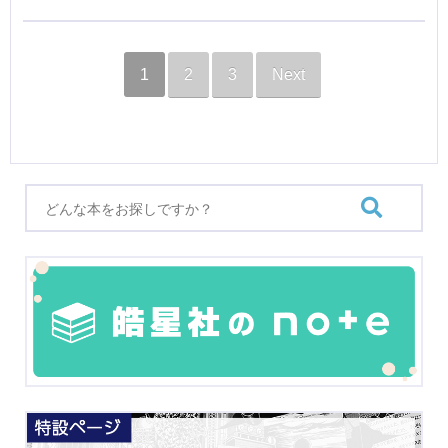
1
2
3
Next