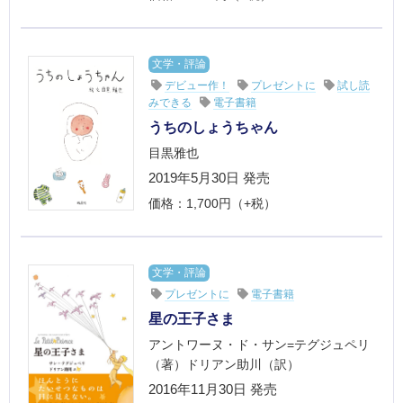
文学・評論
デビュー作！
プレゼントに
試し読
みできる
電子書籍
うちのしょうちゃん
目黒雅也
2019年5月30日 発売
価格：1,700円（+税）
文学・評論
プレゼントに
電子書籍
星の王子さま
アントワーヌ・ド・サン=テグジュペリ
（著）ドリアン助川（訳）
2016年11月30日 発売