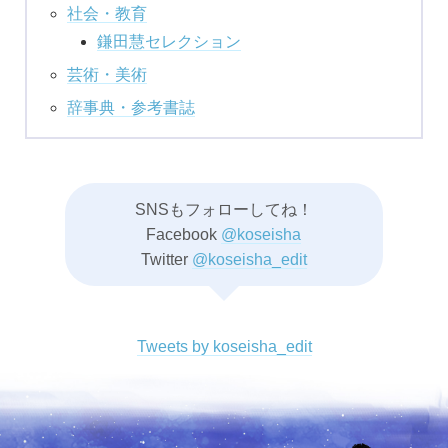
社会・教育
鎌田慧セレクション
芸術・美術
辞事典・参考書誌
SNSもフォローしてね！
Facebook
@koseisha
Twitter
@koseisha_edit
Tweets by koseisha_edit