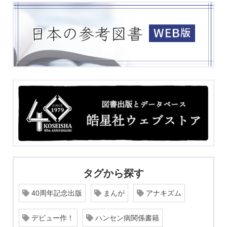
タグから探す
40周年記念出版
まんが
アナキズム
デビュー作！
ハンセン病関係書籍