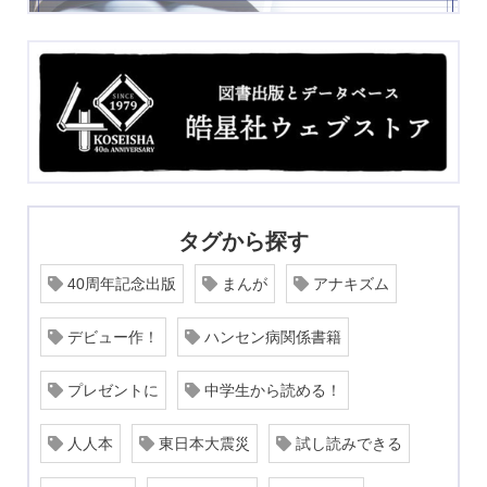
タグから探す
40周年記念出版
まんが
アナキズム
デビュー作！
ハンセン病関係書籍
プレゼントに
中学生から読める！
人人本
東日本大震災
試し読みできる