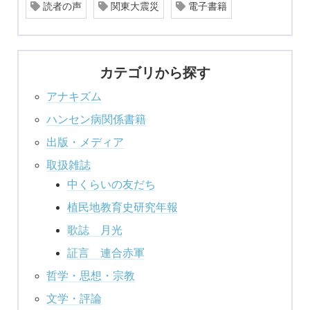
読者の声
関東大震災
電子書籍
カテゴリから探す
アナキズム
ハンセン病関係書籍
出版・メディア
取扱雑誌
中くらいの友だち
植民地教育史研究年報
歌誌 月光
証言 連合赤軍
哲学・思想・宗教
文学・評論