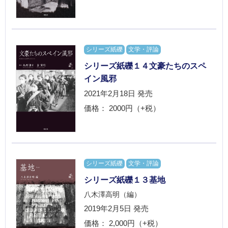
シリーズ紙礫
文学・評論
シリーズ紙礫１４文豪たちのスペ
イン風邪
2021年2月18日
発売
価格： 2000円（+税）
シリーズ紙礫
文学・評論
シリーズ紙礫１３基地
八木澤高明（編）
2019年2月5日
発売
価格： 2,000円（+税）