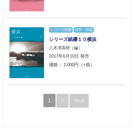
シリーズ紙礫
文学・評論
シリーズ紙礫１０横浜
八木澤高明（編）
2017年6月10日
発売
価格： 2,000円（+税）
1
2
Next