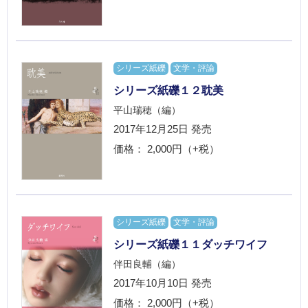
シリーズ紙礫
文学・評論
シリーズ紙礫１２耽美
平山瑞穂（編）
2017年12月25日
発売
価格： 2,000円（+税）
シリーズ紙礫
文学・評論
シリーズ紙礫１１ダッチワイフ
伴田良輔（編）
2017年10月10日
発売
価格： 2,000円（+税）