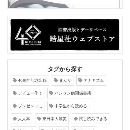
タグから探す
40周年記念出版
まんが
アナキズム
デビュー作！
ハンセン病関係書籍
プレゼントに
中学生から読める！
人人本
東日本大震災
試し読みできる