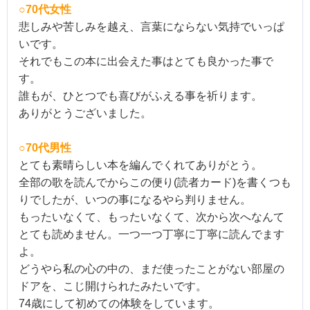
○70代女性
悲しみや苦しみを越え、言葉にならない気持でいっぱ
いです。
それでもこの本に出会えた事はとても良かった事で
す。
誰もが、ひとつでも喜びがふえる事を祈ります。
ありがとうございました。
○70代男性
とても素晴らしい本を編んでくれてありがとう。
全部の歌を読んでからこの便り(読者カード)を書くつも
りでした
が、いつの事になるやら判りません。
もったいなくて、もったいなくて、次から次へなんて
とても読めま
せん。一つ一つ丁寧に丁寧に読んでます
よ。
どうやら私の心の中の、まだ使ったことがない部屋の
ドアを、こじ開けられたみたいです。
74歳にして初めての体験をしています。