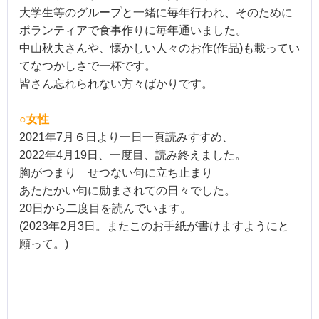
大学生等のグループと一緒に毎年行われ、そのために
ボランティアで食事作りに毎年通いました。
中山秋夫さんや、懐かしい人々のお作(作品)も載ってい
てなつかしさで一杯です。
皆さん忘れられない方々ばかりです。
○女性
2021年7月６日より一日一頁読みすすめ、
2022年4月19日、一度目、読み終えました。
胸がつまり せつない句に立ち止まり
あたたかい句に励まされての日々でした。
20日から二度目を読んでいます。
(2023年2月3日。
またこのお手紙が書けますようにと
願って。)