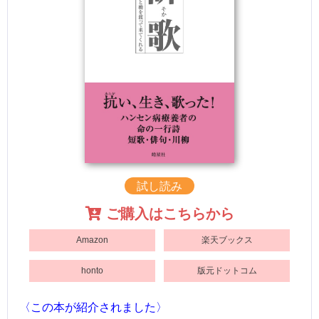
試し読み
ご購入はこちらから
Amazon
楽天ブックス
honto
版元ドットコム
〈この本が紹介されました〉