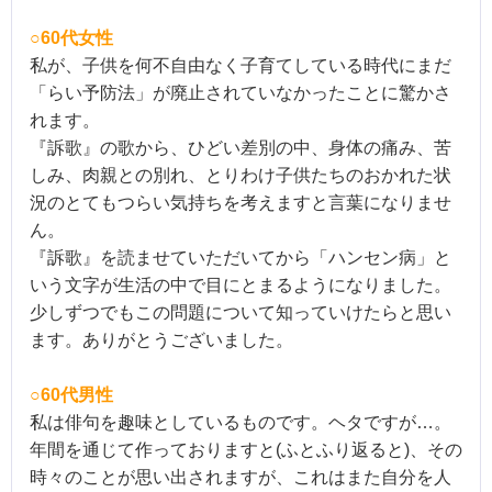
○60代女性
私が、子供を何不自由なく子育てしている時代にまだ
「らい予防法」が廃止されていなかったことに驚かさ
れます。
『訴歌』の歌から、ひどい差別の中、身体の痛み、苦
しみ、肉親との別れ、とりわけ子供たちのおかれた状
況のとてもつらい気持ちを考えますと言葉になりませ
ん。
『訴歌』を読ませていただいてから「ハンセン病」と
いう文字が生活の中で目にとまるようになりました。
少しずつでもこの問題について知っていけたらと思い
ます。ありがとうございました。
○60代男性
私は俳句を趣味としているものです。ヘタですが…。
年間を通じて作っておりますと(ふとふり返ると)、その
時々のこ
とが思い出されますが、これはまた自分を人