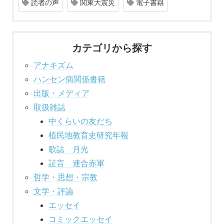
読者の声
関東大震災
電子書籍
カテゴリから探す
アナキズム
ハンセン病関係書籍
出版・メディア
取扱雑誌
中くらいの友だち
植民地教育史研究年報
歌誌 月光
証言 連合赤軍
哲学・思想・宗教
文学・評論
エッセイ
コミックエッセイ