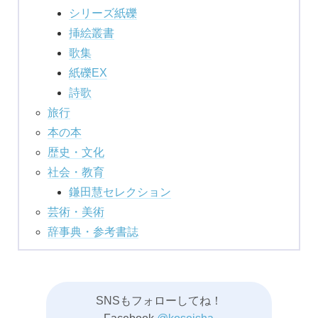
シリーズ紙礫
挿絵叢書
歌集
紙礫EX
詩歌
旅行
本の本
歴史・文化
社会・教育
鎌田慧セレクション
芸術・美術
辞事典・参考書誌
SNSもフォローしてね！