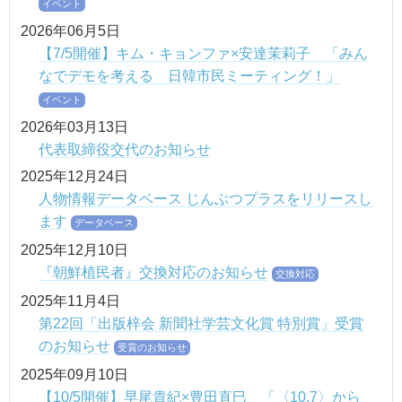
イベント
2026年06月5日
【7/5開催】キム・キョンファ×安達茉莉子 「みん
なでデモを考える 日韓市民ミーティング！」
イベント
2026年03月13日
代表取締役交代のお知らせ
2025年12月24日
人物情報データベース じんぶつプラスをリリースし
ます
データベース
2025年12月10日
『朝鮮植民者』交換対応のお知らせ
交換対応
2025年11月4日
第22回「出版梓会 新聞社学芸文化賞 特別賞」受賞
のお知らせ
受賞のお知らせ
2025年09月10日
【10/5開催】早尾貴紀×豊田直巳 「〈10.7〉から