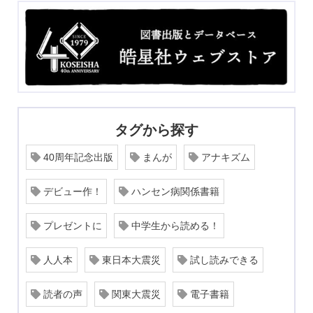
タグから探す
40周年記念出版
まんが
アナキズム
デビュー作！
ハンセン病関係書籍
プレゼントに
中学生から読める！
人人本
東日本大震災
試し読みできる
読者の声
関東大震災
電子書籍