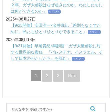
２年、ガザ大虐殺はなぜ起きたのか、わたしたちに
は何ができるのか」
イベント
2025年08月27日
【9/23開催】安田浩一×金井真紀「差別をなくすた
めに、私たちひとりひとりができること」
イベント
2025年08月13日
【9/21開催】早尾貴紀×鵜飼哲「ガザ大量虐殺に対
する世界的な責任 『パレスチナ、イスラエル、そ
して日本のわたしたち』を読む」
イベント
1
2
3
Next