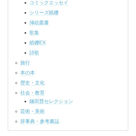
コミックエッセイ
シリーズ紙礫
挿絵叢書
歌集
紙礫EX
詩歌
旅行
本の本
歴史・文化
社会・教育
鎌田慧セレクション
芸術・美術
辞事典・参考書誌