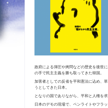
政府による弾圧や拷問などの歴史を後世に
の手で民主主義を勝ち取ってきた韓国。
加害者としての反省を平和憲法に込め、草
うとしてきた日本。
となりの国でありながら、平和と人権を求
日本のデモの現場で、ペンライトやフラッ