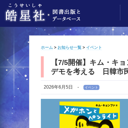
ホーム
>
お知らせ一覧
>
イベント
【7/5開催】キム・キ
デモを考える 日韓市
2026年6月5日
-
イベント