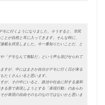
デモに行くようになりました。そうすると、市民
のことが自然と耳に入ってきます。そんな時に、
ブ連載を拝見しました。今一番知りたいことだ、と
笑や「デモなんて無駄だ」という声も浴びせられて
いますが、中にはまさか自分がデモに行く日が来る
方もたくさんいると思います。
ますが、その中にいると、政治や社会に対する違和
できる形で表現しようとする「表現行動」のあらわ
こそが表現の自由そのものなのではないかと思いま