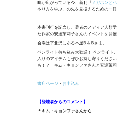
鳴が広がっている今、新刊『
メガホンとペ
やり方を学ぶ」の先を見据えるための一冊
本書刊行を記念し、著者のメディア人類学
た作家の安達茉莉子さんのイベントを開催
会場は下北沢にある本屋B & Bさま。
ペンライト持ち込み大歓迎！ ペンライト
入りのアイテムもぜひお持ち寄りください
も！？ キム・キョンファさんと安達茉莉
書店ページ
・
お申込み
【登壇者からのコメント】
＊キム・キョンファさんから