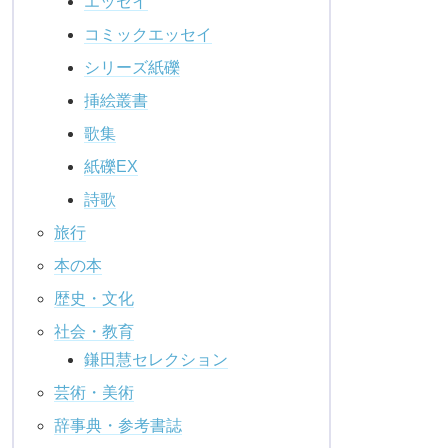
エッセイ
コミックエッセイ
シリーズ紙礫
挿絵叢書
歌集
紙礫EX
詩歌
旅行
本の本
歴史・文化
社会・教育
鎌田慧セレクション
芸術・美術
辞事典・参考書誌