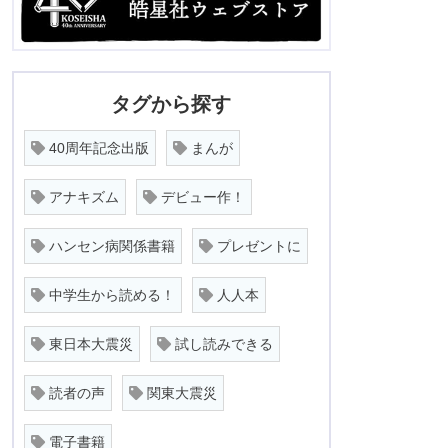
タグから探す
40周年記念出版
まんが
アナキズム
デビュー作！
ハンセン病関係書籍
プレゼントに
中学生から読める！
人人本
東日本大震災
試し読みできる
読者の声
関東大震災
電子書籍