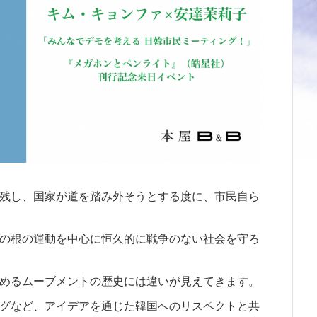
残し、国家が道を踏み外そうとする度に、市民自ら
の根の運動を中心に恒久的に戦争のない社会を守ろ
めるムーブメントの歴史には違いが見えてきます。
グなど、アイデアを通じた韓国へのリスペクトと共