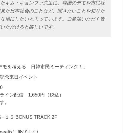
ったキム・キョンファ先生に、韓国のデモや市民社
が見た日本社会のことなど、聞きたいことや知りた
うな場にしたいと思っています。ご参加いただく皆
ていただけると嬉しいです。
デモを考える 日韓市民ミーティング！」
記念来日イベント
0
ライン配信 1,650円（税込）
す。
１５ BONUS TRACK 2F
eatixに飛びます）。