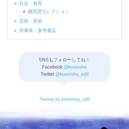
社会・教育
鎌田慧セレクション
芸術・美術
辞事典・参考書誌
SNSもフォローしてね！
Facebook
@koseisha
Twitter
@koseisha_edit
Tweets by koseisha_edit