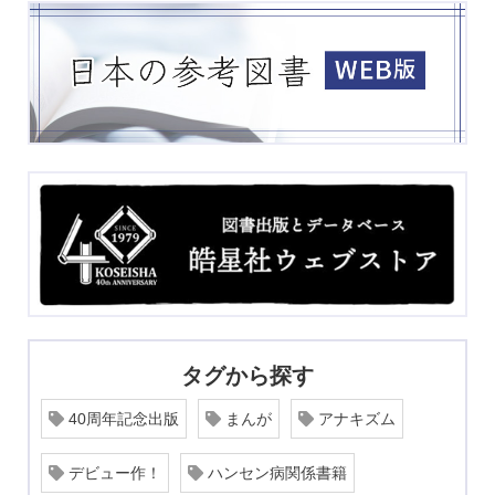
タグから探す
40周年記念出版
まんが
アナキズム
デビュー作！
ハンセン病関係書籍