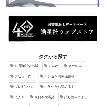
タグから探す
40周年記念出版
まんが
アナキズム
デビュー作！
ハンセン病関係書籍
プレゼントに
中学生から読める！
人人本
東日本大震災
試し読みできる