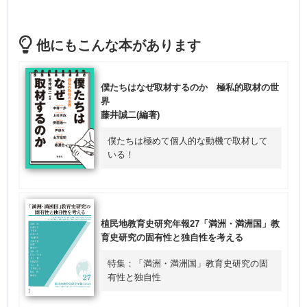
他にもこんな本があります
僕たちはなぜ取材するのか 極私的取材の世
界
藤井誠二(編著)
僕たちは極めて個人的な動機で取材して
いる！
植民地教育史研究年報27「満洲・満洲国」教
育史研究の固有性と独自性を考える
特集：「満洲・満洲国」教育史研究の固
有性と独自性