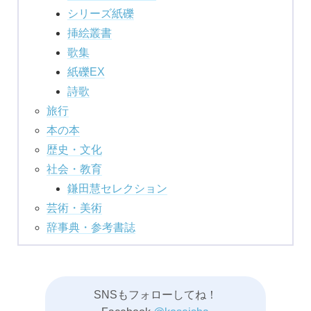
シリーズ紙礫
挿絵叢書
歌集
紙礫EX
詩歌
旅行
本の本
歴史・文化
社会・教育
鎌田慧セレクション
芸術・美術
辞事典・参考書誌
SNSもフォローしてね！