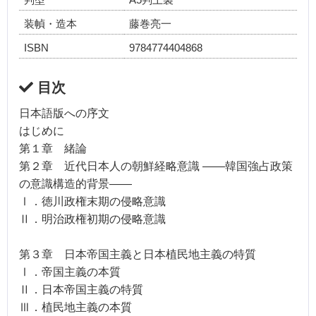
装幀・造本
藤巻亮一
ISBN
9784774404868
目次
日本語版への序文
はじめに
第１章 緒論
第２章 近代日本人の朝鮮経略意識 ――韓国強占政策
の意識構造的背景――
Ⅰ．徳川政権末期の侵略意識
Ⅱ．明治政権初期の侵略意識
第３章 日本帝国主義と日本植民地主義の特質
Ⅰ．帝国主義の本質
Ⅱ．日本帝国主義の特質
Ⅲ．植民地主義の本質