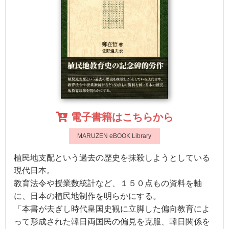
電子書籍はこちらから
MARUZEN eBOOK Library
植民地支配という過去の歴史を抹殺しようとしている
現代日本。
教育法令や授業数統計など、１５０点もの資料を軸
に、日本の植民地制作を明らかにする。
「本書が去ぎし時代皇国史観に立脚した偏向教育によ
って形成された韓日両国民の偏見を克服、韓日関係を