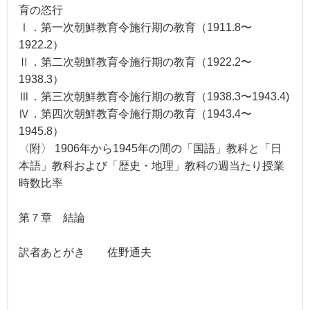
育の恣行
Ⅰ．第一次朝鮮教育令施行期の教育（1911.8〜
1922.2）
Ⅱ．第二次朝鮮教育令施行期の教育（1922.2〜
1938.3）
Ⅲ．第三次朝鮮教育令施行期の教育（1938.3〜1943.4)
Ⅳ．第四次朝鮮教育令施行期の教育（1943.4〜
1945.8）
〈附〉 1906年から1945年の間の「国語」教科と「日
本語」教科および「歴史・地理」教科の週当たり授業
時数比率
第７章 結論
訳者あとがき 佐野通夫