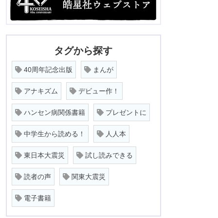
タグから探す
40周年記念出版
まんが
アナキズム
デビュー作！
ハンセン病関係書籍
プレゼントに
中学生から読める！
人人本
東日本大震災
試し読みできる
読者の声
関東大震災
電子書籍