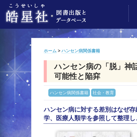
ホーム
>
ハンセン病関係書籍
ハンセン病の「脱」神
可能性と陥穽
ハンセン病関係書籍
社会・教育
ハンセン病に対する差別はなぜ存
学、医療人類学を参照して整理し