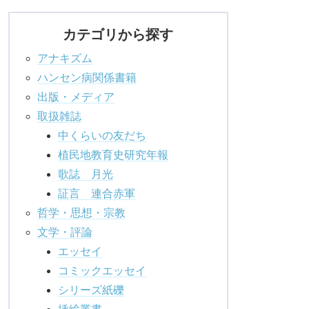
カテゴリから探す
アナキズム
ハンセン病関係書籍
出版・メディア
取扱雑誌
中くらいの友だち
植民地教育史研究年報
歌誌 月光
証言 連合赤軍
哲学・思想・宗教
文学・評論
エッセイ
コミックエッセイ
シリーズ紙礫