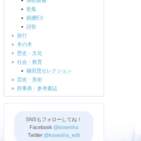
挿絵叢書
歌集
紙礫EX
詩歌
旅行
本の本
歴史・文化
社会・教育
鎌田慧セレクション
芸術・美術
辞事典・参考書誌
SNSもフォローしてね！
Facebook
@koseisha
Twitter
@koseisha_edit