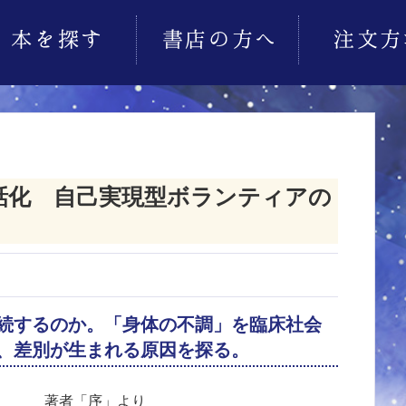
話化 自己実現型ボランティアの
続するのか。「身体の不調」を臨床社会
、差別が生まれる原因を探る。
著者「序」より