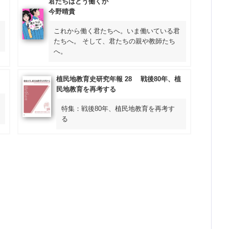
君たちはどう働くか
今野晴貴
これから働く君たちへ。いま働いている君
たちへ。 そして、君たちの親や教師たち
へ。
植民地教育史研究年報 28 戦後80年、植
民地教育を再考する
特集：戦後80年、植民地教育を再考す
る