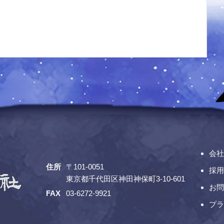
会社
住所
〒101-0051
採用
東京都千代田区神田神保町3-10-601
お問
FAX
03-6272-9921
プラ