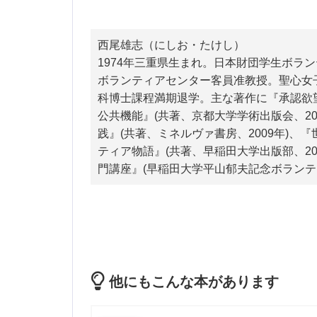
西尾雄志（にしお・たけし）
1974年三重県生まれ。日本財団学生ボラ
ボランティアセンター客員准教授。聖心女
科博士課程満期退学。主な著作に『承認欲
公共機能』(共著、京都大学学術出版会、2
践』(共著、ミネルヴァ書房、2009年)
ティア物語』(共著、早稲田大学出版部、20
門講座』(早稲田大学平山郁夫記念ボランティ
他にもこんな本があります