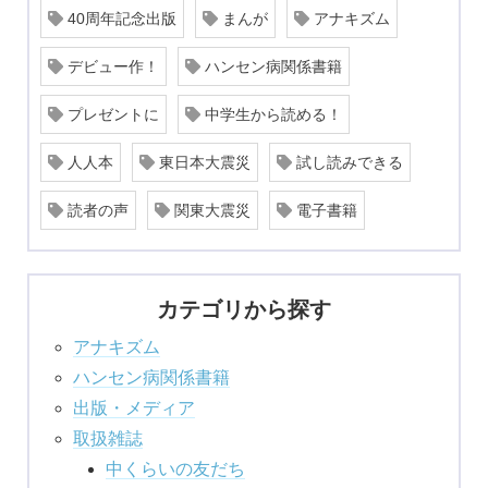
40周年記念出版
まんが
アナキズム
デビュー作！
ハンセン病関係書籍
プレゼントに
中学生から読める！
人人本
東日本大震災
試し読みできる
読者の声
関東大震災
電子書籍
カテゴリから探す
アナキズム
ハンセン病関係書籍
出版・メディア
取扱雑誌
中くらいの友だち