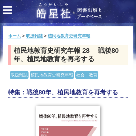
ホーム
>
取扱雑誌
>
植民地教育史研究年報
植民地教育史研究年報 28 戦後80
年、植民地教育を再考する
取扱雑誌
植民地教育史研究年報
社会・教育
特集：戦後80年、植民地教育を再考する