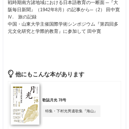
戦時期南方諸地域における日本語教育の一断面 ─『大
阪毎日新聞』（1942年8月）の記事から─（2） 田中寛
Ⅳ. 旅の記録
中国・山東大学主催国際学術シンポジウム『第四回多
元文化研究と学際的教育』に参加して 田中寛
他にもこんな本があります
歌誌月光 78号
特集・下村光男遺歌集『海山』