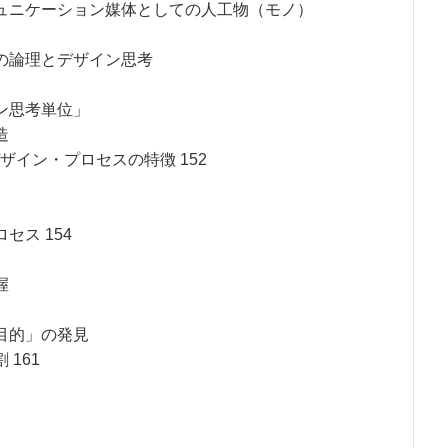
ュニケーション媒体としての人工物（モノ）
の論理とデザイン思考
ン思考単位」
造
イン・プロセスの特徴 152
ス 154
握
目的」の発見
161