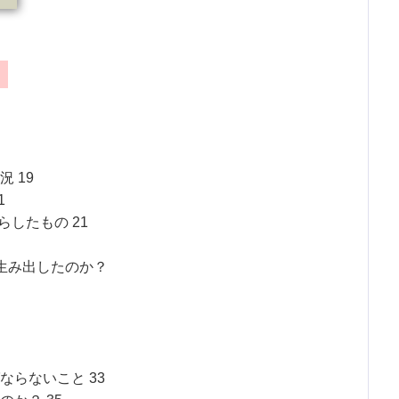
 19
1
したもの 21
生み出したのか？
らないこと 33