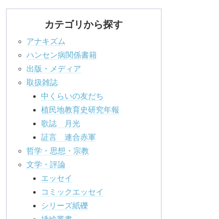
カテゴリから探す
アナキズム
ハンセン病関係書籍
出版・メディア
取扱雑誌
中くらいの友だち
植民地教育史研究年報
歌誌 月光
証言 連合赤軍
哲学・思想・宗教
文学・評論
エッセイ
コミックエッセイ
シリーズ紙礫