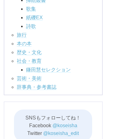
挿絵叢書
歌集
紙礫EX
詩歌
旅行
本の本
歴史・文化
社会・教育
鎌田慧セレクション
芸術・美術
辞事典・参考書誌
SNSもフォローしてね！
Facebook
@koseisha
Twitter
@koseisha_edit