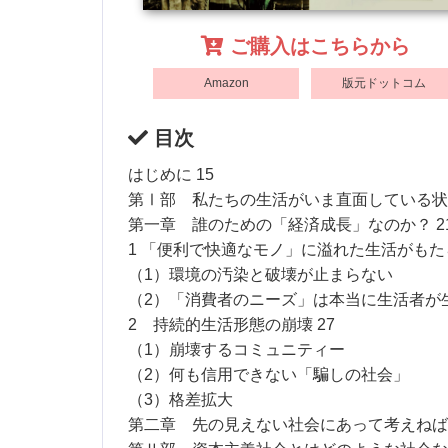
ご購入はこちらから
Amazon
版元ドットコム
目次
はじめに 15
第Ⅰ部 私たちの生活がいま直面している状況
第一章 誰のための「経済成長」なのか？ 2
1 「便利で快適なモノ」に溢れた生活がもたら
（1）環境の汚染と破壊が止まらない
（2）「消費者のニーズ」は本当に生活者が
2 持続的生活形態の崩壊 27
（1）崩壊するコミュニティー
（2）何も信用できない「騙しの社会」
（3）格差拡大
第二章 先の見えない社会にあって考えねばな