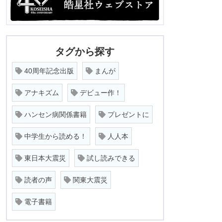
タグから探す
40周年記念出版
まんが
アナキズム
デビュー作！
ハンセン病関係書籍
プレゼントに
中学生から読める！
人人本
東日本大震災
試し読みできる
読者の声
関東大震災
電子書籍