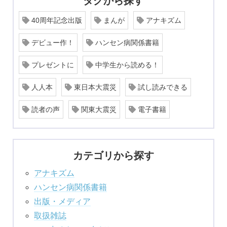
タグから探す
40周年記念出版
まんが
アナキズム
デビュー作！
ハンセン病関係書籍
プレゼントに
中学生から読める！
人人本
東日本大震災
試し読みできる
読者の声
関東大震災
電子書籍
カテゴリから探す
アナキズム
ハンセン病関係書籍
出版・メディア
取扱雑誌