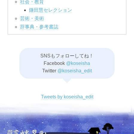
社会・教育
鎌田慧セレクション
芸術・美術
辞事典・参考書誌
SNSもフォローしてね！
Facebook
@koseisha
Twitter
@koseisha_edit
Tweets by koseisha_edit