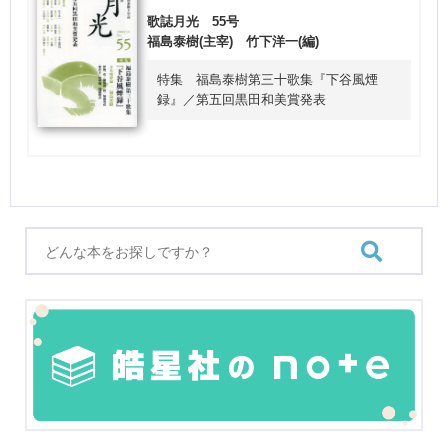
歌誌月光 55号
福島泰樹(主宰) 竹下洋一(編)
特集 福島泰樹第三十歌集『下谷風煙
録』／第五回黒田和美賞発表