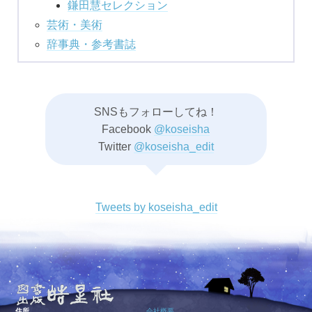
鎌田慧セレクション
芸術・美術
辞事典・参考書誌
SNSもフォローしてね！
Facebook
@koseisha
Twitter
@koseisha_edit
Tweets by koseisha_edit
住所
会社概要