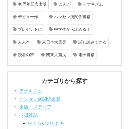
40周年記念出版
まんが
アナキズム
デビュー作！
ハンセン病関係書籍
プレゼントに
中学生から読める！
人人本
東日本大震災
試し読みできる
読者の声
関東大震災
電子書籍
カテゴリから探す
アナキズム
ハンセン病関係書籍
出版・メディア
取扱雑誌
中くらいの友だち