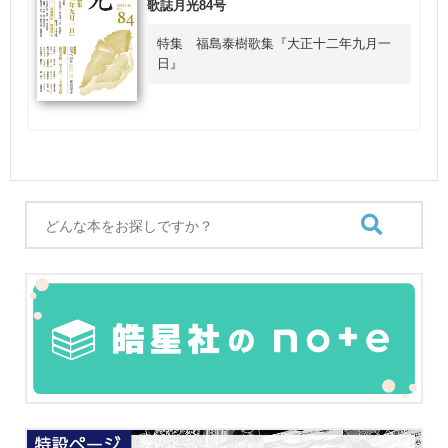
歌誌月光84号
特集 福島泰樹歌集『大正十二年九月一
日』