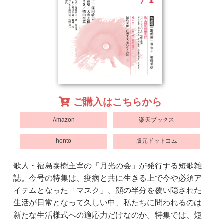
ご購入はこちらから
Amazon
楽天ブックス
honto
版元ドットコム
歌人・福島泰樹主宰の「月光の会」が発行する短歌雑
誌。今号の特集は、疫病と共に生きる上で今や必須ア
イテムとなった「マスク」。顔の半分を覆い隠された
生活が日常となって久しい中、私たちに問われるのは
新たな生活様式への適応力だけなのか。特集では、短