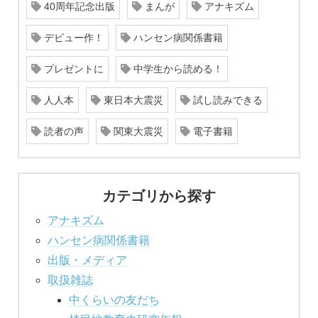
40周年記念出版
まんが
アナキズム
デビュー作！
ハンセン病関係書籍
プレゼントに
中学生から読める！
人人本
東日本大震災
試し読みできる
読者の声
関東大震災
電子書籍
カテゴリから探す
アナキズム
ハンセン病関係書籍
出版・メディア
取扱雑誌
中くらいの友だち