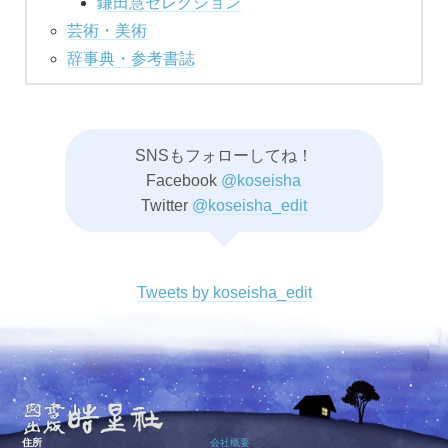
鎌田慧セレクション
芸術・美術
辞事典・参考書誌
SNSもフォローしてね！
Facebook
@koseisha
Twitter
@koseisha_edit
Tweets by koseisha_edit
住所
会社概要