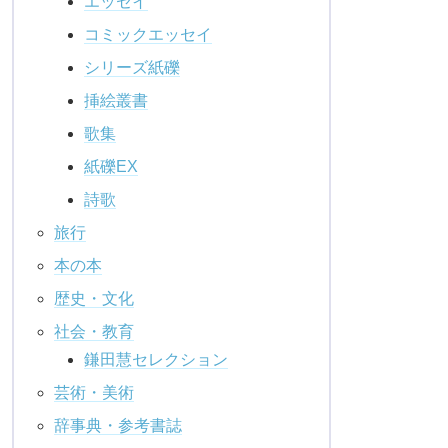
エッセイ
コミックエッセイ
シリーズ紙礫
挿絵叢書
歌集
紙礫EX
詩歌
旅行
本の本
歴史・文化
社会・教育
鎌田慧セレクション
芸術・美術
辞事典・参考書誌