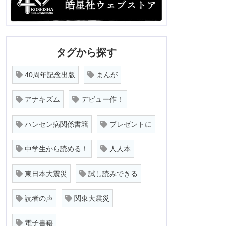
タグから探す
40周年記念出版
まんが
アナキズム
デビュー作！
ハンセン病関係書籍
プレゼントに
中学生から読める！
人人本
東日本大震災
試し読みできる
読者の声
関東大震災
電子書籍