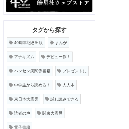
タグから探す
40周年記念出版
まんが
アナキズム
デビュー作！
ハンセン病関係書籍
プレゼントに
中学生から読める！
人人本
東日本大震災
試し読みできる
読者の声
関東大震災
電子書籍