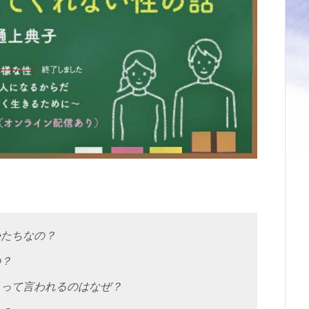
かたちなの？
の？
」って言われるのはなぜ？