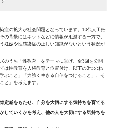
う？
染症の拡大が社会問題となっています。10代人工妊
その背景にはネットなどに情報が氾濫する一方で、
う妊娠や性感染症の正しい知識がないという状況が
ズのうち「性教育」をテーマに挙げ、全3回を公開
では性教育を人権教育と位置付け、以下の3つのね
学ぶこと」「力強く生きる自信をつけること」、そ
こと」を考えます。
肯定感をもたせ、自分を大切にする気持ちを育てる
かしていくかを考え、他の人を大切にする気持ちを