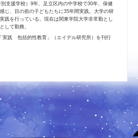
特別支援学校）9年、足立区内の中学校で30年、保健
感じ、目の前の子どもたちに35年間実践。大学の研
実践を行っている。現在は関東学院大学非常勤とし
として勤務。
「実践 包括的性教育」（エイデル研究所）を刊行