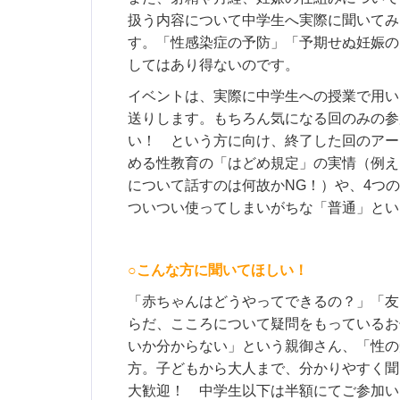
扱う内容について中学生へ実際に聞いてみ
す。「性感染症の予防」「予期せぬ妊娠の
してはあり得ないのです。
イベントは、実際に中学生への授業で用い
送りします。もちろん気になる回のみの参
い！ という方に向け、終了した回のアー
める性教育の「はどめ規定」の実情（例え
について話すのは何故かNG！）や、4つ
ついつい使ってしまいがちな「普通」とい
○こんな方に聞いてほしい！
「赤ちゃんはどうやってできるの？」「友
らだ、こころについて疑問をもっているお
いか分からない」という親御さん、「性の
方。子どもから大人まで、分かりやすく聞
大歓迎！ 中学生以下は半額にてご参加い