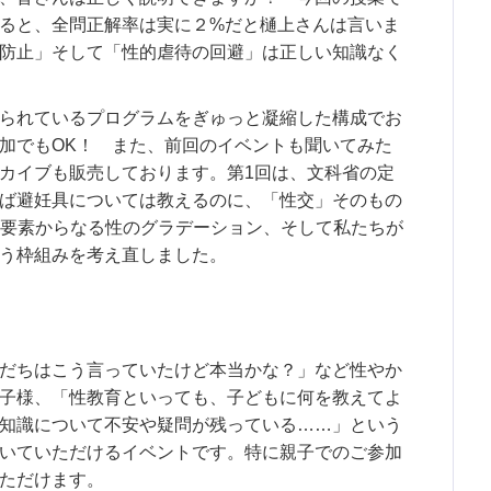
ると、全問正解率は実に２%だと樋上さんは言いま
防止」そして「性的虐待の回避」は正しい知識なく
られているプログラムをぎゅっと凝縮した構成でお
加でもOK！ また、前回のイベントも聞いてみた
カイブも販売しております。第1回は、文科省の定
ば避妊具については教えるのに、「性交」そのもの
の要素からなる性のグラデーション、そして私たちが
う枠組みを考え直しました。
だちはこう言っていたけど本当かな？」など性やか
子様、「性教育といっても、子どもに何を教えてよ
知識について不安や疑問が残っている……」という
いていただけるイベントです。特に親子でのご参加
ただけます。