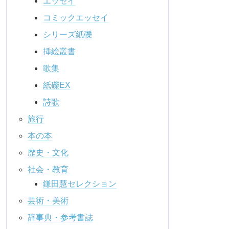
エッセイ
コミックエッセイ
シリーズ紙礫
挿絵叢書
歌集
紙礫EX
詩歌
旅行
本の本
歴史・文化
社会・教育
鎌田慧セレクション
芸術・美術
辞事典・参考書誌