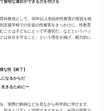
て賢明な選択ができる力を付ける
育科教員として、30年以上包括的性教育の実践を積
別支援学校での生徒の性被害をきっかけに、性教育
むことは子どもにとって不適切だ」などというバッ
とは自分を守ること」という理念を掲げ、精力的に
多様な性【終了】
人になるからだ
く生きるために〜
を、実際の動画などを見ながら科学的に学びます。
、皆さんは正しく説明できますか？ 今回の授業で