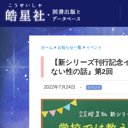
ホーム
>
お知らせ一覧
>
イベント
【新シリーズ刊行記念
ない性の話』第2回
2022年7月24日
-
イベント