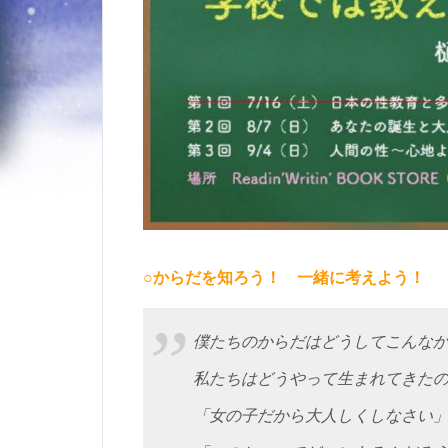
○からだを知ろう！ 一緒に考えよう！
僕たちのからだはどうしてこんな
私たちはどうやって生まれてきた
「女の子だから大人しくしなさい