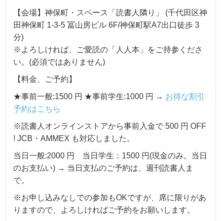
【会場】神保町・スペース「読書人隣り」 (千代田区神
田神保町 1-3-5 冨山房ビル 6F/神保町駅A7出口徒歩 3
分)
※よろしければ、ご愛読の「人人本」をご持参くださ
い。(必須ではありません)
【料金、ご予約】
★事前一般:1500 円 ★事前学生:1000 円 →
お得な割引
予約はこちら
※読書人オンラインストアから事前入金で 500 円 OFF
! JCB・AMMEX も対応しました。
当日一般:2000 円 当日学生：1500 円(現金のみ。当日
のお支払い) → 当日支払のご予約は、週刊読書人ま
で。
※お申し込みなしでの参加もOKですが、席に限りがあ
りますので、よろしければご予約をお願いします。