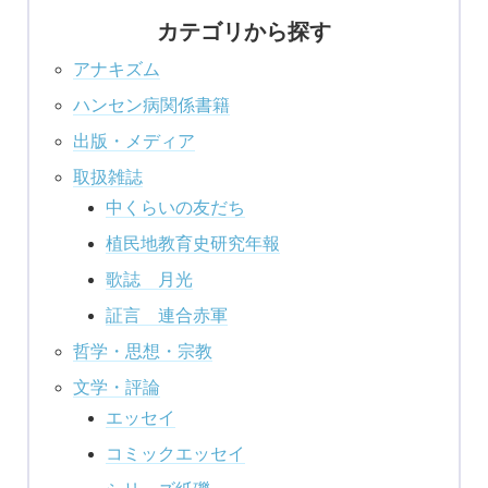
カテゴリから探す
アナキズム
ハンセン病関係書籍
出版・メディア
取扱雑誌
中くらいの友だち
植民地教育史研究年報
歌誌 月光
証言 連合赤軍
哲学・思想・宗教
文学・評論
エッセイ
コミックエッセイ