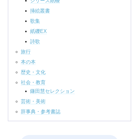
シリーズ紙礫
挿絵叢書
歌集
紙礫EX
詩歌
旅行
本の本
歴史・文化
社会・教育
鎌田慧セレクション
芸術・美術
辞事典・参考書誌