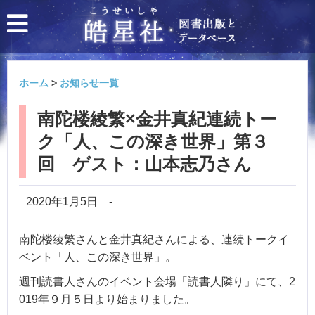
ホーム
>
お知らせ一覧
南陀楼綾繁×金井真紀連続トー
ク「人、この深き世界」第３
回 ゲスト：山本志乃さん
2020年1月5日
-
南陀楼綾繁さんと金井真紀さんによる、連続トークイ
ベント「人、この深き世界」。
週刊読書人さんのイベント会場「読書人隣り」にて、2
019年９月５日より始まりました。