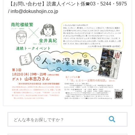
【お問い合わせ】読書人イベント係☎03・5244・5975
/ info@dokushojin.co.jp