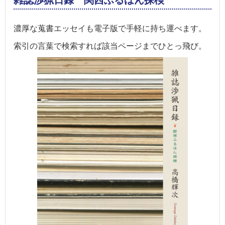
雑誌渉猟日録 関西ふるほん探検
濃厚な蒐書エッセイも電子版で手軽に持ち運べます。
索引の言葉で検索すれば該当ページまでひとっ飛び。