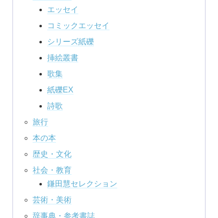
エッセイ
コミックエッセイ
シリーズ紙礫
挿絵叢書
歌集
紙礫EX
詩歌
旅行
本の本
歴史・文化
社会・教育
鎌田慧セレクション
芸術・美術
辞事典・参考書誌