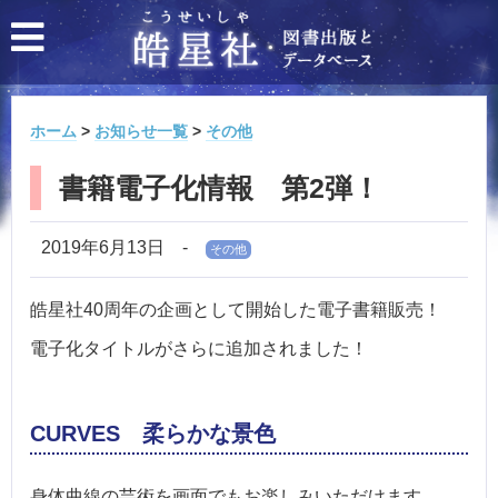
ホーム
>
お知らせ一覧
>
その他
書籍電子化情報 第2弾！
2019年6月13日
-
その他
皓星社40周年の企画として開始した電子書籍販売！
電子化タイトルがさらに追加されました！
CURVES 柔らかな景色
身体曲線の芸術を画面でもお楽しみいただけます。