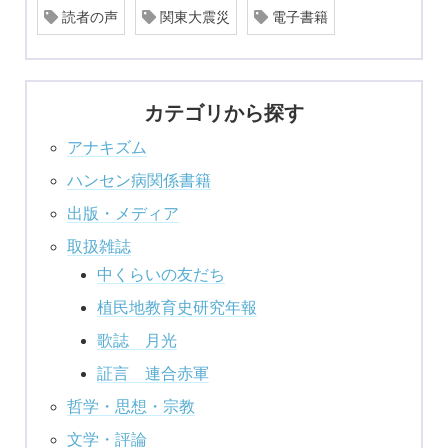
読者の声
関東大震災
電子書籍
カテゴリから探す
アナキズム
ハンセン病関係書籍
出版・メディア
取扱雑誌
中くらいの友だち
植民地教育史研究年報
歌誌 月光
証言 連合赤軍
哲学・思想・宗教
文学・評論