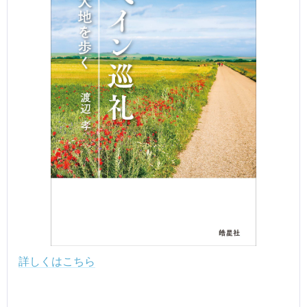
詳しくはこちら