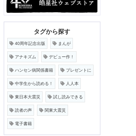
タグから探す
40周年記念出版
まんが
アナキズム
デビュー作！
ハンセン病関係書籍
プレゼントに
中学生から読める！
人人本
東日本大震災
試し読みできる
読者の声
関東大震災
電子書籍