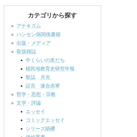
カテゴリから探す
アナキズム
ハンセン病関係書籍
出版・メディア
取扱雑誌
中くらいの友だち
植民地教育史研究年報
歌誌 月光
証言 連合赤軍
哲学・思想・宗教
文学・評論
エッセイ
コミックエッセイ
シリーズ紙礫