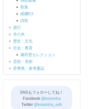
挿絵叢書
歌集
紙礫EX
詩歌
旅行
本の本
歴史・文化
社会・教育
鎌田慧セレクション
芸術・美術
辞事典・参考書誌
SNSもフォローしてね！
Facebook
@koseisha
Twitter
@koseisha_edit