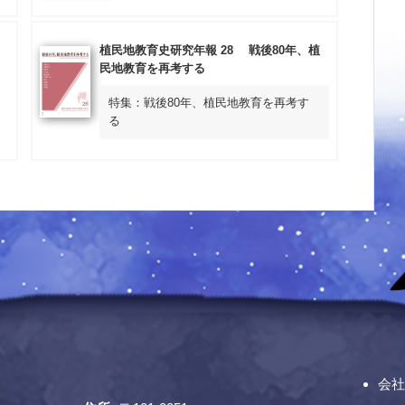
植民地教育史研究年報 28 戦後80年、植
民地教育を再考する
特集：戦後80年、植民地教育を再考す
る
会社