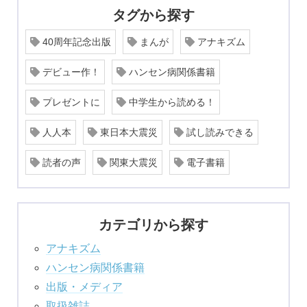
タグから探す
40周年記念出版
まんが
アナキズム
デビュー作！
ハンセン病関係書籍
プレゼントに
中学生から読める！
人人本
東日本大震災
試し読みできる
読者の声
関東大震災
電子書籍
カテゴリから探す
アナキズム
ハンセン病関係書籍
出版・メディア
取扱雑誌