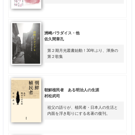
洲崎パラダイス・他
佐久間章孔
第２期月光叢書始動！30年ぶり、渾身の
第２歌集
朝鮮植民者 ある明治人の生涯
村松武司
祖父の語りが、植民者・日本人の生活と
内面を浮き彫りにする名著の復刊。