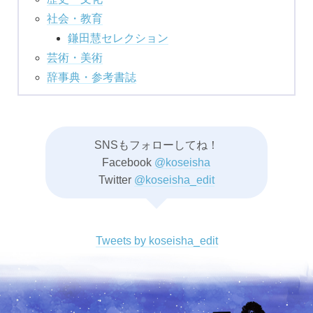
社会・教育
鎌田慧セレクション
芸術・美術
辞事典・参考書誌
SNSもフォローしてね！
Facebook
@koseisha
Twitter
@koseisha_edit
Tweets by koseisha_edit