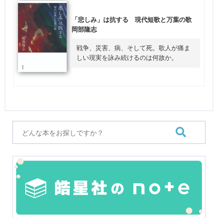
「悲しみ」は抗する 現代短歌と万葉の歌
岡部隆志
戦争、災害、病、そして死。歌人が痛ま
しい現実を詠み続けるのは何故か。