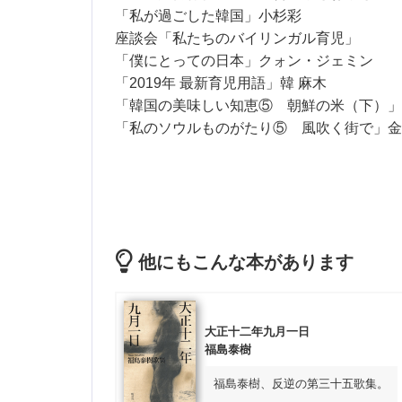
「私が過ごした韓国」小杉彩
座談会「私たちのバイリンガル育児」
「僕にとっての日本」クォン・ジェミン
「2019年 最新育児用語」韓 麻木
「韓国の美味しい知恵⑤ 朝鮮の米（下）」
「私のソウルものがたり⑤ 風吹く街で」金
他にもこんな本があります
大正十二年九月一日
福島泰樹
福島泰樹、反逆の第三十五歌集。