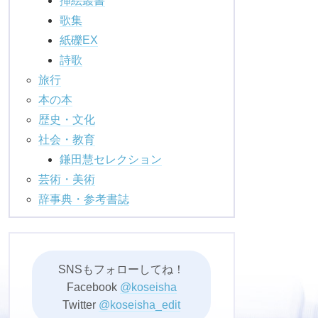
挿絵叢書
歌集
紙礫EX
詩歌
旅行
本の本
歴史・文化
社会・教育
鎌田慧セレクション
芸術・美術
辞事典・参考書誌
SNSもフォローしてね！
Facebook
@koseisha
Twitter
@koseisha_edit