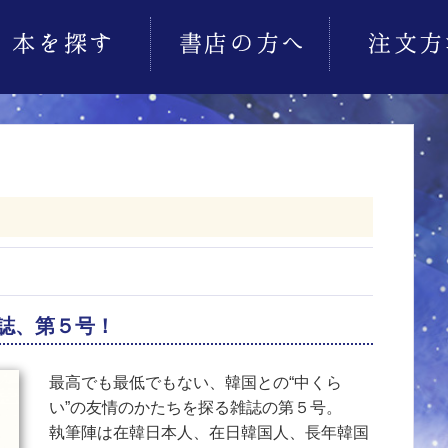
誌、第５号！
最高でも最低でもない、韓国との“中くら
い”の友情のかたちを探る雑誌の第５号。
執筆陣は在韓日本人、在日韓国人、長年韓国