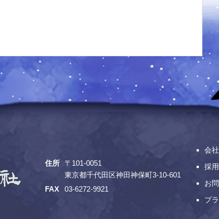
会社
住所
〒101-0051
採用
東京都千代田区神田神保町3-10-601
お問
FAX
03-6272-9921
プラ