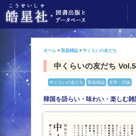
ホーム
>
取扱雑誌
>
中くらいの友だち
中くらいの友だち Vol.5
中くらいの友だち
取扱雑誌
文学・評論
韓国を語らい・味わい・楽しむ雑