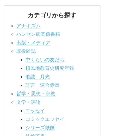
カテゴリから探す
アナキズム
ハンセン病関係書籍
出版・メディア
取扱雑誌
中くらいの友だち
植民地教育史研究年報
歌誌 月光
証言 連合赤軍
哲学・思想・宗教
文学・評論
エッセイ
コミックエッセイ
シリーズ紙礫