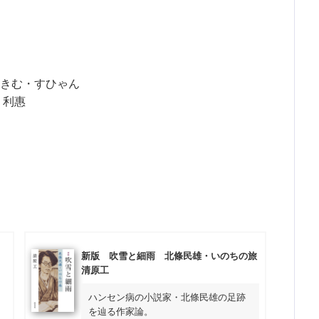
きむ・すひゃん
 利惠
新版 吹雪と細雨 北條民雄・いのちの旅
清原工
ハンセン病の小説家・北條民雄の足跡
を辿る作家論。