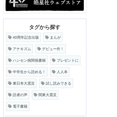
タグから探す
40周年記念出版
まんが
アナキズム
デビュー作！
ハンセン病関係書籍
プレゼントに
中学生から読める！
人人本
東日本大震災
試し読みできる
読者の声
関東大震災
電子書籍