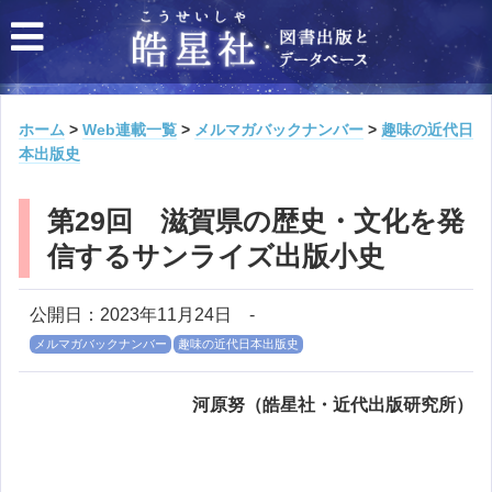
ホーム
>
Web連載一覧
>
メルマガバックナンバー
>
趣味の近代日
本出版史
第29回 滋賀県の歴史・文化を発
信するサンライズ出版小史
公開日：2023年11月24日
-
メルマガバックナンバー
趣味の近代日本出版史
河原努（皓星社・近代出版研究所）