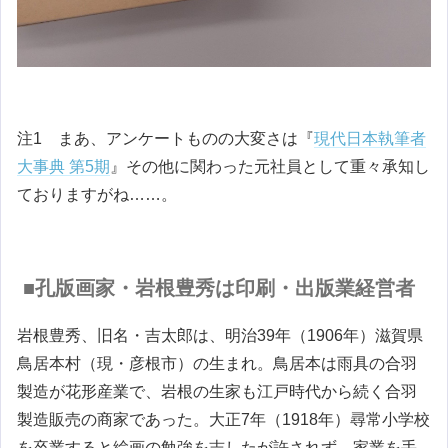
注1 まあ、アンケートものの大変さは『
現代日本執筆者
大事典 第5期
』その他に関わった元社員として重々承知し
ておりますがね……。
■孔版画家・岩根豊秀は印刷・出版業経営者
岩根豊秀、旧名・吉太郎は、明治39年（1906年）滋賀県
鳥居本村（現・彦根市）の生まれ。鳥居本は雨具の合羽
製造が花形産業で、岩根の生家も江戸時代から続く合羽
製造販売の商家であった。大正7年（1918年）尋常小学校
を卒業すると絵画の勉強を志したが許されず、家業を手