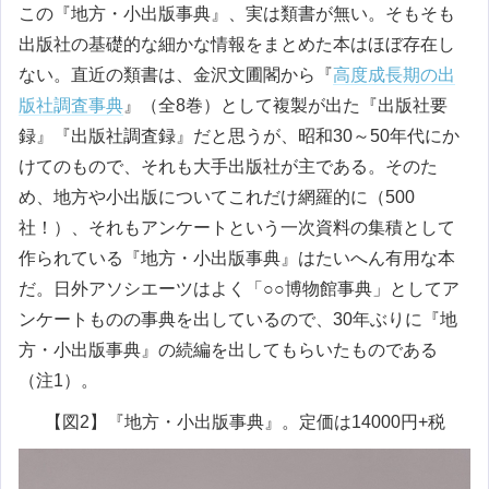
この『地方・小出版事典』、実は類書が無い。そもそも
出版社の基礎的な細かな情報をまとめた本はほぼ存在し
ない。直近の類書は、金沢文圃閣から『
高度成長期の出
版社調査事典
』（全8巻）として複製が出た『出版社要
録』『出版社調査録』だと思うが、昭和30～50年代にか
けてのもので、それも大手出版社が主である。そのた
め、地方や小出版についてこれだけ網羅的に（500
社！）、それもアンケートという一次資料の集積として
作られている『地方・小出版事典』はたいへん有用な本
だ。日外アソシエーツはよく「○○博物館事典」としてア
ンケートものの事典を出しているので、30年ぶりに『地
方・小出版事典』の続編を出してもらいたものである
（注1）。
【図2】『地方・小出版事典』。定価は14000円+税