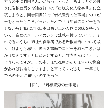
方々の中に竹内さんがいらっしゃった。ちょうどその直
前に岩根豊秀を増補改訂中の『出版文化人物事典』に立
項しようと、国会図書館で『岩根豊秀の仕事場』のコピ
ーをとったところだった。それで「（年譜のコピーをみ
せながら）私は近代日本出版史上の人物に興味を持って
いて、自社のメールマガジンで連載を持っています。そ
れで近いうちに御社の創業者である岩根豊秀について取
り上げようと思い、国会図書館でコピーを取ってきたば
かりなんです」と自己紹介すると、竹内さんは「えー、
そうなんですか。その本、まだ在庫がありますので機会
があればお送りしますよ」と言ってくださり、一年ごし
で私の手元に届いたのであった。
【図1】『岩根豊秀の仕事場』