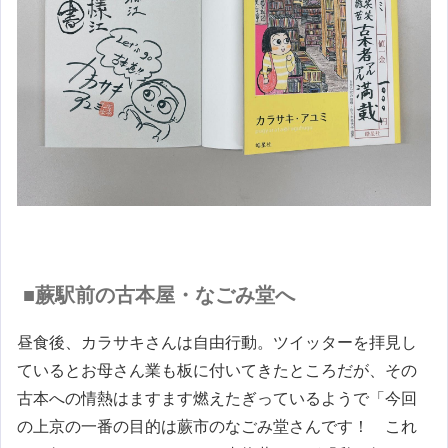
■蕨駅前の古本屋・なごみ堂へ
昼食後、カラサキさんは自由行動。ツイッターを拝見し
ているとお母さん業も板に付いてきたところだが、その
古本への情熱はますます燃えたぎっているようで「今回
の上京の一番の目的は蕨市のなごみ堂さんです！ これ