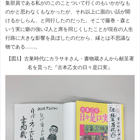
集部員である私がのこのことついて行くのもいかがなも
のかと思わなくもなかったが、それ以上に面白い話が聞
けるかしらん、と同行したのだった。そこで藤巻・森と
いう実に癖の強い2人と席を同じくしたことが現在の人生
行路に大きな影響を及ぼしたのだから、縁とは不思議な
物である……。
【図1】古巣時代にカラサキさん・書物蔵さんから献呈署
名を貰った『古本乙女の日々是口実』