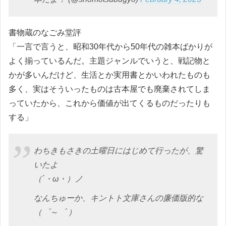
書物蔵のなごみ堂評
「一言で言うと、昭和30年代から50年代の雑本ばかりが
よく揃っているんだ。主題ジャンルでいうと、戦記物と
かが多いんだけど、生活とか実用書とかいわれたものも
多く、実はそういったものは古本屋でも廃棄されてしま
っていたから、これから価値が出てくるものだったりも
する」
わちきもさきの土曜日にはじめて行ったが、驚
いたよ
（´・ω・）ノ
なんちゅーか、キントト文庫さんの廉価版的な
（゜～゜ ）