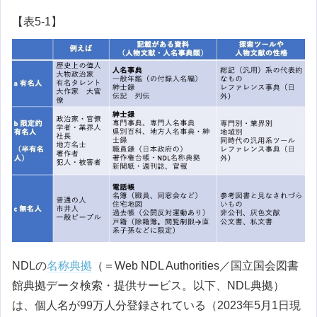
【表5-1】
NDLの
名称典拠
（＝Web NDL Authorities／国立国会図書
館典拠データ検索・提供サービス。以下、NDL典拠）
は、個人名が99万人分登録されている（2023年5月1日現