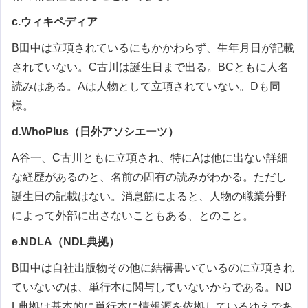
c.ウィキペディア
B田中は立項されているにもかかわらず、生年月日が記載
されていない。C古川は誕生日まで出る。BCともに人名
読みはある。Aは人物として立項されていない。Dも同
様。
d.WhoPlus（日外アソシエーツ）
A谷一、C古川ともに立項され、特にAは他に出ない詳細
な経歴があるのと、名前の固有の読みがわかる。ただし
誕生日の記載はない。消息筋によると、人物の職業分野
によって外部に出さないこともある、とのこと。
e.NDLA（NDL典拠）
B田中は自社出版物その他に結構書いているのに立項され
ていないのは、単行本に関与していないからである。ND
L典拠は基本的に単行本に情報源を依拠しているゆえであ