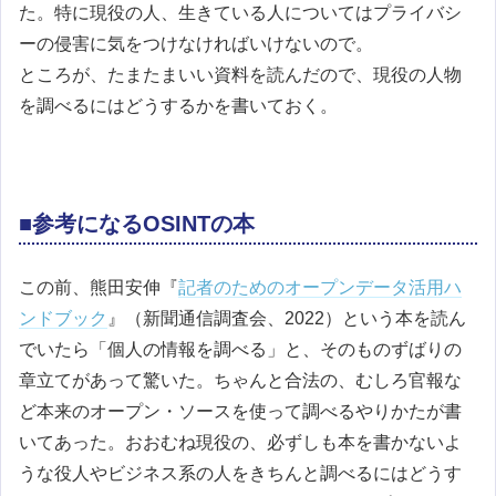
た。特に現役の人、生きている人についてはプライバシ
ーの侵害に気をつけなければいけないので。
ところが、たまたまいい資料を読んだので、現役の人物
を調べるにはどうするかを書いておく。
■参考になるOSINTの本
この前、熊田安伸『
記者のためのオープンデータ活用ハ
ンドブック
』（新聞通信調査会、2022）という本を読ん
でいたら「個人の情報を調べる」と、そのものずばりの
章立てがあって驚いた。ちゃんと合法の、むしろ官報な
ど本来のオープン・ソースを使って調べるやりかたが書
いてあった。おおむね現役の、必ずしも本を書かないよ
うな役人やビジネス系の人をきちんと調べるにはどうす