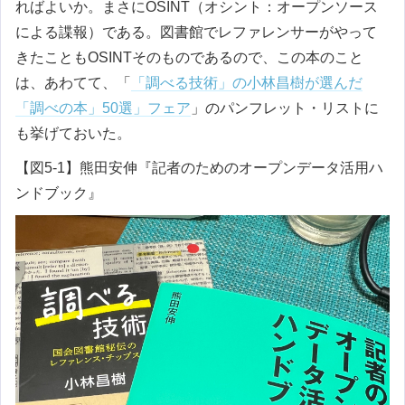
ればよいか。まさにOSINT（オシント：オープンソース
による諜報）である。図書館でレファレンサーがやって
きたこともOSINTそのものであるので、この本のこと
は、あわてて、「
「調べる技術」の小林昌樹が選んだ
「調べの本」50選」フェア
」のパンフレット・リストに
も挙げておいた。
【図5-1】熊田安伸『記者のためのオープンデータ活用ハ
ンドブック』