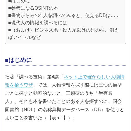
■はじめに
■参考になるOSINTの本
■書物がらみの4 人を調べてみると、使えるDBは……
■現代人の情報を調べるには
■（おまけ）ビジネス系・役人系以外の別の柱、例え
ばアイドルなど
■はじめに
拙著『調べる技術』第4講「
ネット上で確からしい人物情
報を拾うワザ
」では、人物情報を探す際には三つの類型
ごとに探すと効率的なこと、三類型のうち「半有名
人」、それも本を書いたことのある人を探すのに、国会
図書館（NDL）の名称典拠データベース（DB）を使うと
よいことを書いた（【表5-1】）。