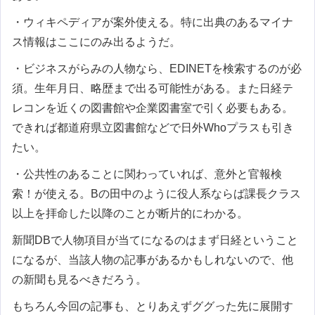
・ウィキペディアが案外使える。特に出典のあるマイナ
ス情報はここにのみ出るようだ。
・ビジネスがらみの人物なら、EDINETを検索するのが必
須。生年月日、略歴まで出る可能性がある。また日経テ
レコンを近くの図書館や企業図書室で引く必要もある。
できれば都道府県立図書館などで日外Whoプラスも引き
たい。
・公共性のあることに関わっていれば、意外と官報検
索！が使える。Bの田中のように役人系ならば課長クラス
以上を拝命した以降のことが断片的にわかる。
新聞DBで人物項目が当てになるのはまず日経ということ
になるが、当該人物の記事があるかもしれないので、他
の新聞も見るべきだろう。
もちろん今回の記事も、とりあえずググった先に展開す