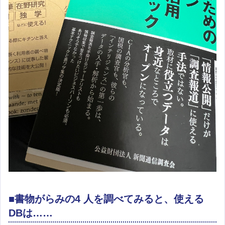
■書物がらみの4 人を調べてみると、使える
DBは……