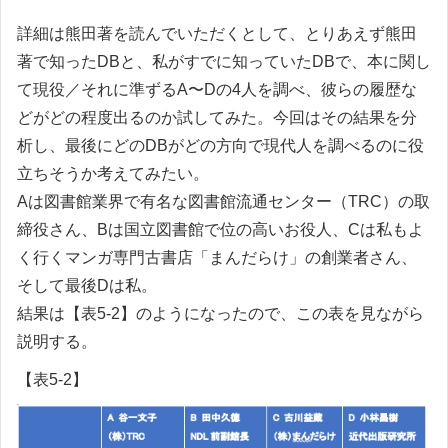
詳細は熊田著を読んでいただくとして、とりあえず熊田
著で知ったDBと、私がすでに知っていたDBで、本に関し
て現役／それに準ずるA〜Dの4人を調べ、彼らの履歴な
どがどの程度出るのか試してみた。今回はその結果を分
析し、最後にどのDBがどの方向で現代人を調べるのに役
立ちそうか考えてみたい。
Aは図書館業界で有名な図書館流通センター（TRC）の取
締役さん、Bは国立図書館で位の高いお役人、Cは私もよ
く行くマンガ専門古書店「まんだらけ」の創業者さん、
そして最後Dは私。
結果は【表5-2】のようになったので、この表を見ながら
説明する。
【表5-2】