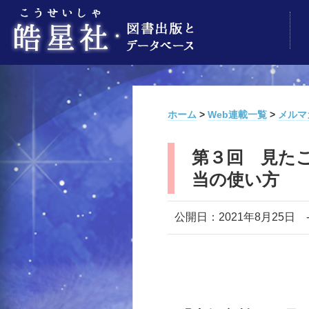
ホーム
>
Web連載一覧
>
メルマ
第３回 見た
当の使い方
公開日：2021年8月25日