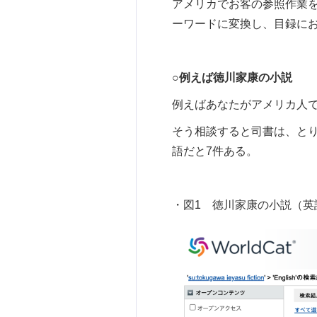
アメリカでお客の参照作業
ーワードに変換し、目録に
○例えば徳川家康の小説
例えばあなたがアメリカ人
そう相談すると司書は、と
語だと7件ある。
・図1 徳川家康の小説（英