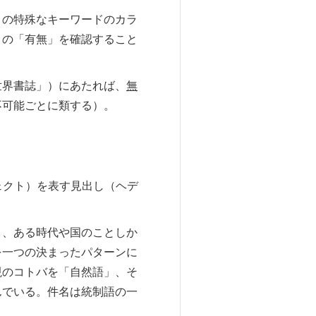
この特殊なキーワードのカラ
」の「有無」を確認すること
世界書誌」）にあたれば、
無
不可能ごとに類する）。
ブジェクト）を表す見出し（ヘデ
り、ある時代や国のことしか
を一つの決まったパターンに
現のコトバを「自然語」、そ
んでいる。件名は統制語の一