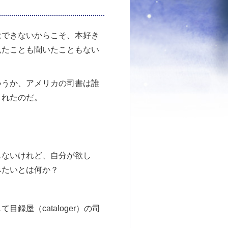
はできないからこそ、本好き
見たことも聞いたこともない
いうか、アメリカの司書は誰
されたのだ。
もないけれど、自分が欲し
みたいとは何か？
屋（cataloger）の司