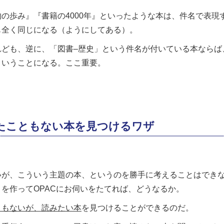
の歩み』『書籍の4000年』といったような本は、件名で表現す
も全く同じになる（ようにしてある）。
れども、逆に、「図書–歴史」という件名が付いている本ならば
ということになる。ここ重要。
たこともない本を見つけるワザ
いが、こういう主題の本、というのを勝手に考えることはでき
を作ってOPACにお伺いをたてれば、どうなるか。
ともないが、読みたい本
を見つけることができるのだ。