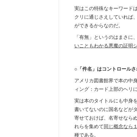
実はこの特殊なキーワード
クリに通じさえしていれば
ができるからなのだ。
「有無」というのはまさに
いこともわかる悪魔の証明
○「件名」はコントロールさ
アメリカ図書館界で本の中身を
ィング：カード上部のヘリ
実は本のタイトルにも中身
書いてないのに国名などが
寄せておけば、名寄せなら
れらを集めて
同じ概念なら
種である。