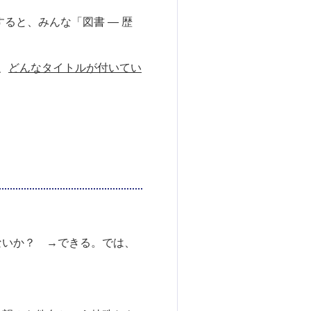
ると、みんな「図書 — 歴
、
どんなタイトルが付いてい
ないか？ →できる。では、