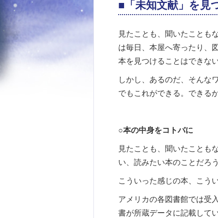
■「未知文献」を見
見たことも、聞いたことも
は毎日、本屋へ寄ったり、
本を見つけることはできな
しかし、あるのだ、そんな
でもこれができる。できる
○本の中身をコトバに
見たことも、聞いたことも
い、読みたい本のことだろ
こういった感じの本、こう
アメリカの各図書館では受入
書が所蔵データに記載して