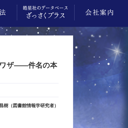
ワザ――件名の本
昌樹（図書館情報学研究者）