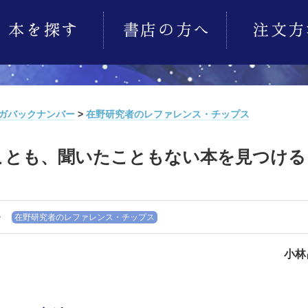
ガバックナンバー
>
在野研究者のレファレンス・チップス
ことも、聞いたこともない本を見つける
-
在野研究者のレファレンス・チップス
小林