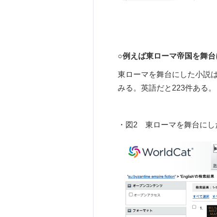
○例えば東ローマ帝国を舞台
東ローマを舞台にした小説はないかし
みる。英語だと223件ある。
・図2 東ローマを舞台にし