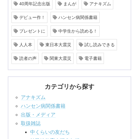
40周年記念出版
まんが
アナキズム
デビュー作！
ハンセン病関係書籍
プレゼントに
中学生から読める！
人人本
東日本大震災
試し読みできる
読者の声
関東大震災
電子書籍
カテゴリから探す
アナキズム
ハンセン病関係書籍
出版・メディア
取扱雑誌
中くらいの友だち