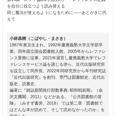
を自分に役立つよう読み替える
同じ魔法が使えるようになるために――あとがきに代
えて
小林昌樹（こばやし・まさき）
1967年東京生まれ。1992年慶應義塾大学文学部卒
業。同年国立国会図書館入館。2005年からレファレ
ンス業務に従事。2021年退官し慶應義塾大学でレフ
ァレンスサービス論を講じる傍ら、近代出版研究所
を設立して同所長。2022年同研究所から年刊研究誌
『近代出版研究』を創刊。専門は図書館史、近代出
版史、読書史。
編著に『雑誌新聞発行部数事典: 昭和戦前期』（金
沢文圃閣、2011）などがある。『公共図書館の冒
険』（みすず書房、2018） では第二章「図書館で
はどんな本が読めて、そして読めなかったのか」を