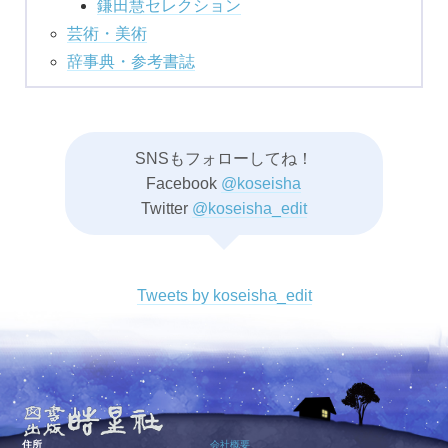
鎌田慧セレクション
芸術・美術
辞事典・参考書誌
SNSもフォローしてね！
Facebook
@koseisha
Twitter
@koseisha_edit
Tweets by koseisha_edit
住所
会社概要