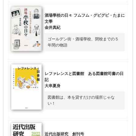
酒場學校の日々 フムフム・グビグビ・たまに
文學
金井真紀
ゴールデン街・酒場學校、閉校までの５
年間の物語
レファレンスと図書館 ある図書館司書の日
記
大串夏身
図書館は、本を貸すだけの場所じゃな
い！
近代出版研究 創刊号