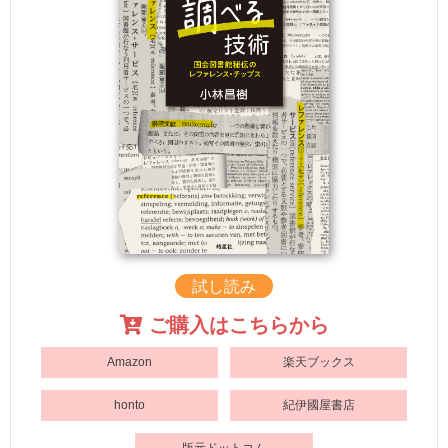
試し読み
ご購入はこちらから
Amazon
楽天ブックス
honto
紀伊國屋書店
版元ドットコム