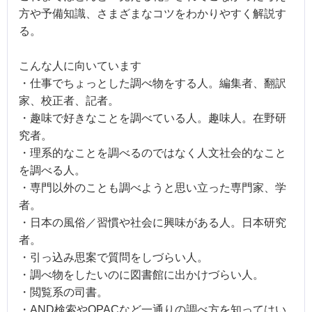
方や予備知識、さまざまなコツをわかりやすく解説す
る。
こんな人に向いています
・仕事でちょっとした調べ物をする人。編集者、翻訳
家、校正者、記者。
・趣味で好きなことを調べている人。趣味人。在野研
究者。
・理系的なことを調べるのではなく人文社会的なこと
を調べる人。
・専門以外のことも調べようと思い立った専門家、学
者。
・日本の風俗／習慣や社会に興味がある人。日本研究
者。
・引っ込み思案で質問をしづらい人。
・調べ物をしたいのに図書館に出かけづらい人。
・閲覧系の司書。
・AND検索やOPACなど一通りの調べ方を知ってはい