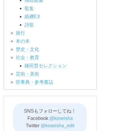
挿絵叢書
歌集
紙礫EX
詩歌
旅行
本の本
歴史・文化
社会・教育
鎌田慧セレクション
芸術・美術
辞事典・参考書誌
SNSもフォローしてね！
Facebook
@koseisha
Twitter
@koseisha_edit