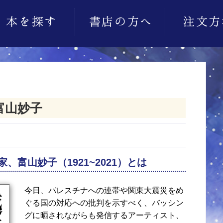
富山妙子
富山妙子（1921~2021）とは
今日、パレスチナへの連帯や関東大震災をめ
ぐる国の対応への批判を示すべく、バッシン
グに晒されながらも発信するアーティスト、