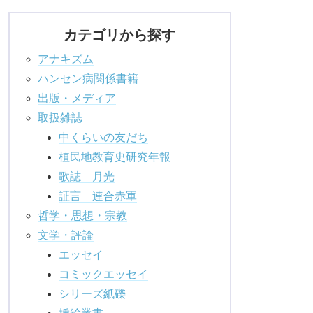
カテゴリから探す
アナキズム
ハンセン病関係書籍
出版・メディア
取扱雑誌
中くらいの友だち
植民地教育史研究年報
歌誌 月光
証言 連合赤軍
哲学・思想・宗教
文学・評論
エッセイ
コミックエッセイ
シリーズ紙礫