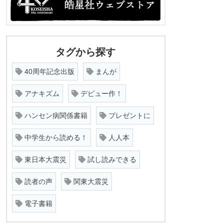
タグから探す
40周年記念出版
まんが
アナキズム
デビュー作！
ハンセン病関係書籍
プレゼントに
中学生から読める！
人人本
東日本大震災
試し読みできる
読者の声
関東大震災
電子書籍