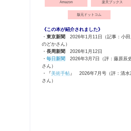
Amazon
楽天ブックス
版元ドットコム
《この本が紹介されました》
・
東京新聞
2026年1月11日（記事：小田
のどかさん）
・
長周新聞
2026年1月12日
・
毎日新聞
2026年3月7日（評：藤原辰
さん）
・『
美術手帖
』
2026年7月号（評：清水
さん）